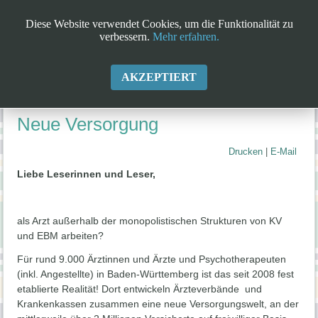
Diese Website verwendet Cookies, um die Funktionalität zu
verbessern.
Mehr erfahren.
AKZEPTIERT
Neue Versorgung
Drucken
|
E-Mail
Liebe Leserinnen und Leser,
als Arzt außerhalb der monopolistischen Strukturen von KV
und EBM arbeiten?
Für rund 9.000 Ärztinnen und Ärzte und Psychotherapeuten
(inkl. Angestellte) in Baden-Württemberg ist das seit 2008 fest
etablierte Realität! Dort entwickeln Ärzteverbände und
Krankenkassen zusammen eine neue Versorgungswelt, an der