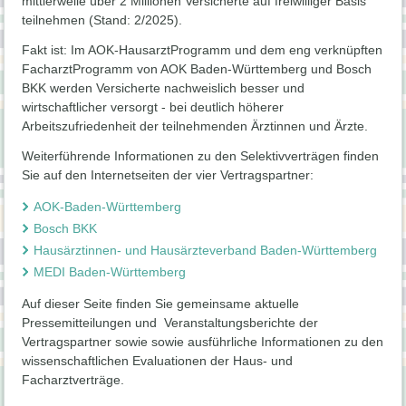
mittlerweile über 2 Millionen Versicherte auf freiwilliger Basis
teilnehmen (Stand: 2/2025).
Fakt ist: Im AOK-HausarztProgramm und dem eng verknüpften
FacharztProgramm von AOK Baden-Württemberg und Bosch
BKK werden Versicherte nachweislich besser und
wirtschaftlicher versorgt - bei deutlich höherer
Arbeitszufriedenheit der teilnehmenden Ärztinnen und Ärzte.
Weiterführende Informationen zu den Selektivverträgen finden
Sie auf den Internetseiten der vier Vertragspartner:
AOK-Baden-Württemberg
Bosch BKK
Hausärztinnen- und Hausärzteverband Baden-Württemberg
MEDI Baden-Württemberg
Auf dieser Seite finden Sie gemeinsame aktuelle
Pressemitteilungen und Veranstaltungsberichte der
Vertragspartner sowie sowie ausführliche Informationen zu den
wissenschaftlichen Evaluationen der Haus- und
Facharztverträge.